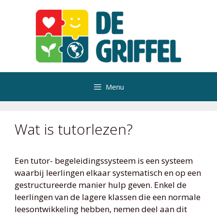
Ga
naar
de
inhoud
Menu
Wat is tutorlezen?
Een tutor- begeleidingssysteem is een systeem
waarbij leerlingen elkaar systematisch en op een
gestructureerde manier hulp geven. Enkel de
leerlingen van de lagere klassen die een normale
leesontwikkeling hebben, nemen deel aan dit