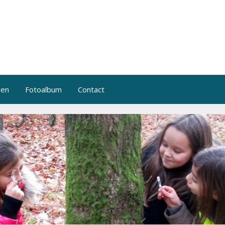
gen
Fotoalbum
Contact