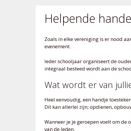
Helpende hande
Zoals in elke vereniging is er nood a
evenement.
Ieder schooljaar organiseert de oud
integraal besteed wordt aan de scho
Wat wordt er van julli
Heel eenvoudig, een handje toesteken 
Dit kan allerlei zijn; opdienen, opb
Wanneer je je geroepen voelt om de ou
van de leden.