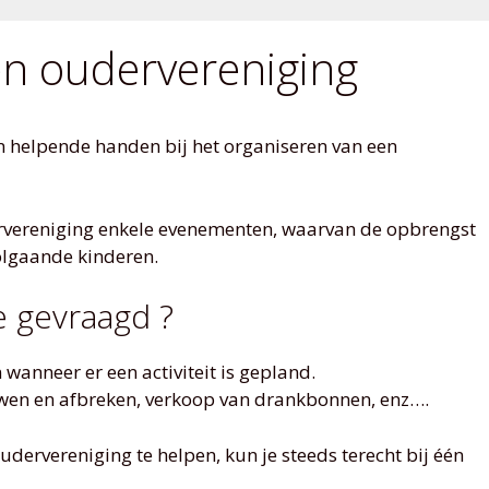
n oudervereniging
an helpende handen bij het organiseren van een
ervereniging enkele evenementen, waarvan de opbrengst
olgaande kinderen.
e gevraagd ?
wanneer er een activiteit is gepland.
ouwen en afbreken, verkoop van drankbonnen, enz….
dervereniging te helpen, kun je steeds terecht bij één