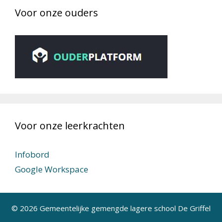
Voor onze ouders
Voor onze leerkrachten
Infobord
Google Workspace
© 2026 Gemeentelijke gemengde lagere school De Griffel